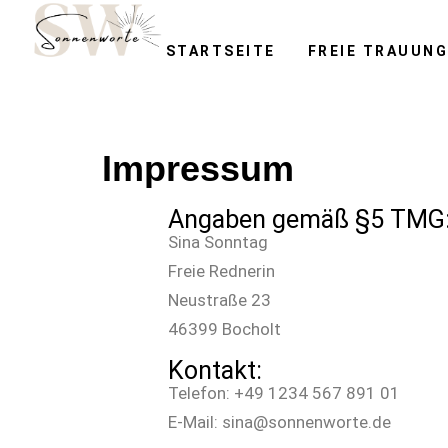
STARTSEITE
FREIE TRAUUN
Impressum
Angaben gemäß §5 TMG
Sina Sonntag
Freie Rednerin
Neustraße 23
46399 Bocholt
Kontakt:
Telefon: +49 1234 567 891 01
E-Mail: sina@sonnenworte.de