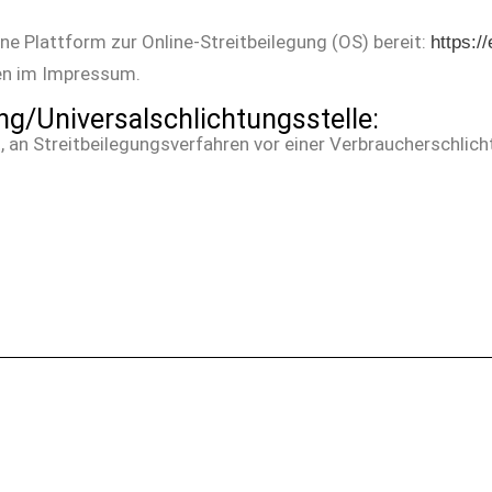
ne Plattform zur Online-Streitbeilegung (OS) bereit:
https:/
en im Impressum.
ng/Universalschlichtungsstelle:
et, an Streitbeilegungsverfahren vor einer Verbraucherschlic